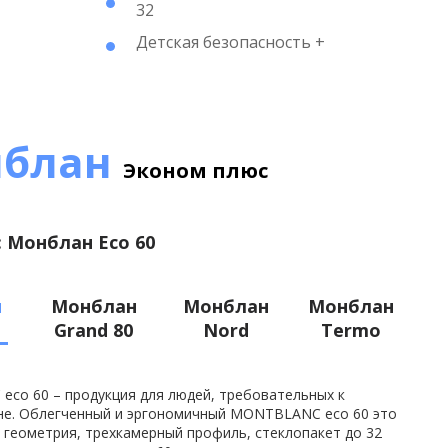
32
Детская безопасность +
нблан
Эконом плюс
 Монблан Eco 60
н
Монблан
Монблан
Монблан
Grand 80
Nord
Termo
co 60 – продукция для людей, требовательных к
ене. Облегченный и эргономичный MONTBLANC eco 60 это
 геометрия, трехкамерный профиль, стеклопакет до 32