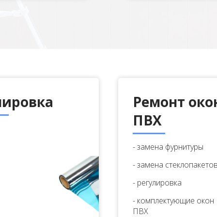
нировка
Ремонт око
ПВХ
- замена фурнитуры
- замена стеклопакето
- регулировка
- комплектующие окон
ПВХ