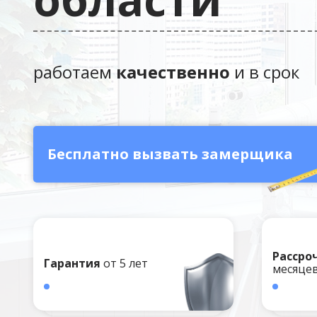
работаем
качественно
и в срок
Бесплатно вызвать замерщика
Рассро
Гарантия
от 5 лет
месяцев