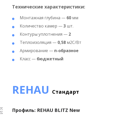
Технические характеристики:
Монтажная глубина —
60
мм
Количество камер —
3
шт.
Контуры уплотнения —
2
Теплоизоляция —
0,58
м2С/Вт
Армирование —
п-образное
Класс —
бюджетный
REHAU
Стандарт
Профиль: REHAU BLITZ New