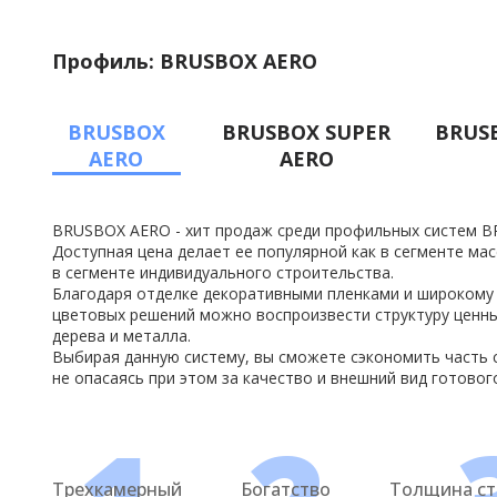
Профиль: BRUSBOX AERO
BRUSBOX
BRUSBOX SUPER
BRUSB
AERO
AERO
BRUSBOX AERO - хит продаж среди профильных систем B
Доступная цена делает ее популярной как в сегменте мас
в сегменте индивидуального строительства.
Благодаря отделке декоративными пленками и широкому
цветовых решений можно воспроизвести структуру ценн
дерева и металла.
Выбирая данную систему, вы сможете сэкономить часть 
не опасаясь при этом за качество и внешний вид готовог
Трехкамерный
Богатство
Толщина ст