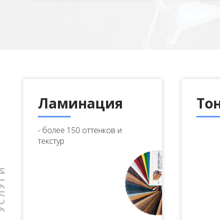
Ламинация
То
- более 150 оттенков и
текстур
ЛУГИ